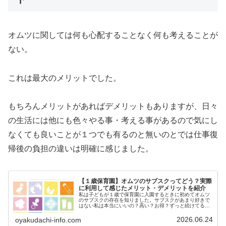
オムツに関しては何も心配することなく何も考えることが
ない。
これは最大のメリットでした。
もちろんメリットがあればデメリットもありますが、日々
の生活には他にも色々やる事・考える事があるので気にし
なくても良いことが１つでも有るのと無いのとでは仕事復
帰後の負担の違いは明確に感じました。
【１歳保育園】オムツのサブスクってどう？実際
に利用して感じたメリット・デメリットを紹介
私は子どもが１歳で保育園に入園するときに初めてオムツ
のサブスクの存在を知りました。サブスクがあまり好きで
はない私は本当にいいの？高い？お得？ずっと続けてる？
など身近で利用している人がいなかったので悩みました。
結論から言うと、『オムツのサブス...
2026.06.24
oyakudachi-info.com