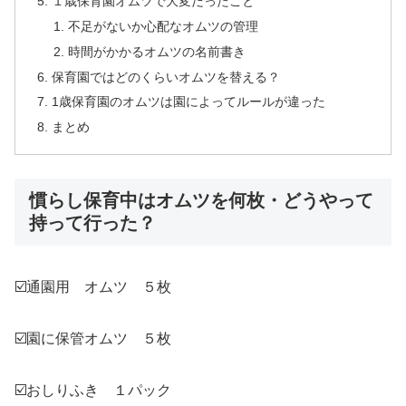
１歳保育園オムツで大変だったこと
不足がないか心配なオムツの管理
時間がかかるオムツの名前書き
保育園ではどのくらいオムツを替える？
1歳保育園のオムツは園によってルールが違った
まとめ
慣らし保育中はオムツを何枚・どうやって
持って行った？
☑️通園用 オムツ ５枚
☑️園に保管オムツ ５枚
☑️おしりふき １パック