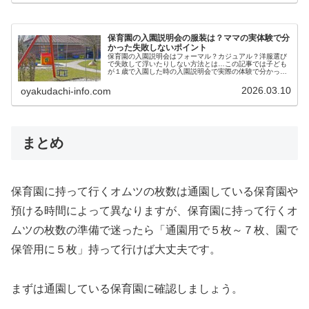
保育園の入園説明会の服装は？ママの実体験で分
かった失敗しないポイント
保育園の入園説明会はフォーマル？カジュアル？洋服選び
で失敗して浮いたりしない方法とは…この記事では子ども
が１歳で入園した時の入園説明会で実際の体験で分かった
失敗しないポイントをまとめています。保育園の入園説明
会の服装に決まりはある？保育園の...
2026.03.10
oyakudachi-info.com
まとめ
保育園に持って行くオムツの枚数は通園している保育園や
預ける時間によって異なりますが、保育園に持って行くオ
ムツの枚数の準備で迷ったら「通園用で５枚～７枚、園で
保管用に５枚」持って行けば大丈夫です。
まずは通園している保育園に確認しましょう。