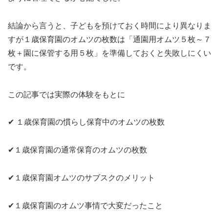
結論から言うと、子どもを預けておく時間により異なりま
すが１歳保育園のオムツの枚数は「通園用オムツ５枚～７
枚＋園に保管する用５枚」を準備しておくと失敗しにくい
です。
この記事では実際の体験をもとに
✔ １歳保育園の慣らし保育中のオムツの枚数
✔１歳保育園の通常保育のオムツの枚数
✔１歳保育園オムツのサブスクのメリット
✔１歳保育園のオムツ事情で大変だったこと