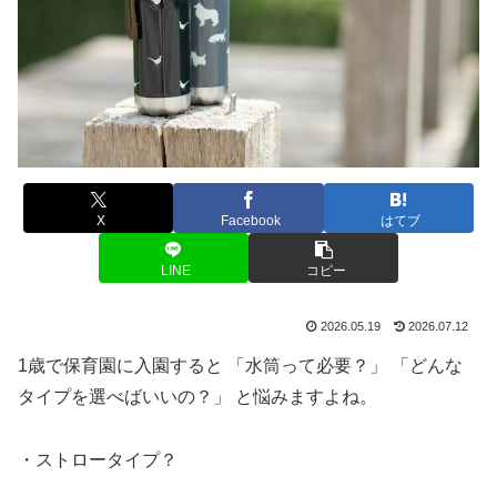
X
Facebook
はてブ
LINE
コピー
2026.05.19
2026.07.12
1歳で保育園に入園すると 「水筒って必要？」 「どんな
タイプを選べばいいの？」 と悩みますよね。
・ストロータイプ？