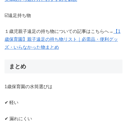
☑️遠足持ち物
１歳児親子遠足の持ち物についての記事はこちらへ→
【1
歳保育園】親子遠足の持ち物リスト｜必需品・便利グッ
ズ・いらなかった物まとめ
まとめ
1歳保育園の水筒選びは
✔ 軽い
✔ 漏れにくい