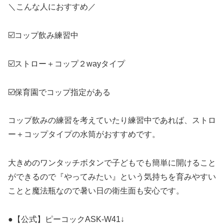
＼こんな人におすすめ／
☑️コップ飲み練習中
☑️ストロー＋コップ２wayタイプ
☑️保育園でコップ指定がある
コップ飲みの練習を考えていたり練習中であれば、ストロ
ー＋コップタイプの水筒がおすすめです。
大きめのワンタッチボタンで子どもでも簡単に開けること
ができるので『やってみたい』という気持ちを育みやすい
ことと魔法瓶なので暑い日の衛生面も安心です。
●【公式】ピーコックASK-W41↓