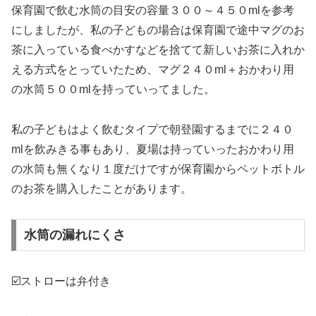
保育園で飲む水筒の目安の容量３００～４５０mlを参考
にしましたが、私の子どもの場合は保育園で途中マグのお
茶に入っている食べかすなどを捨てて新しいお茶に入れか
える方式をとっていたため、マグ２４０ml＋おかわり用
の水筒５００mlを持っていってました。
私の子どもはよく飲むタイプで朝登園するまでに２４０
mlを飲みきる事もあり、夏場は持っていったおかわり用
の水筒も無くなり１度だけですが保育園からペットボトル
のお茶を購入したことがあります。
水筒の漏れにくさ
☑️ストローは弁付き