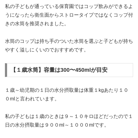
私の子どもが通っている保育園ではコップ飲みができるよ
うになったら衛生面からストロータイプではなくコップ付
きの水筒を推奨されました。
水筒のコップは持ち手のついた水筒を選ぶと子どもが持ち
やすく溢しにくいのでおすすめです。
【１歳水筒】容量は300〜450mlが目安
１歳～幼児期の１日の水分摂取量は体重１kgあたり１０
０mlと言われています。
私の子どもは１歳のときは９～１０キロほどだったので１
日の水分摂取量は９００ml～１０００mlです。