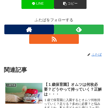
LINE
コピー
ふたばをフォローする
ふたば
関連記事
【１歳保育園】オムツは何枚必
入園準備
要？どうやって持っていく？正解
は・・・
１歳で保育園に入園するとオムツ何枚持
っていく？足りる？多めに必要？と悩み
ますよね。私も子どもが１歳(１２ヶ月)で