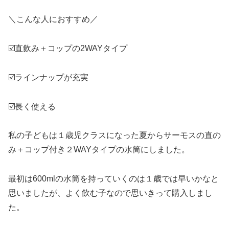
＼こんな人におすすめ／
☑️直飲み＋コップの2WAYタイプ
☑️ラインナップが充実
☑️長く使える
私の子どもは１歳児クラスになった夏からサーモスの直の
み＋コップ付き２WAYタイプの水筒にしました。
最初は600mlの水筒を持っていくのは１歳では早いかなと
思いましたが、よく飲む子なので思いきって購入しまし
た。