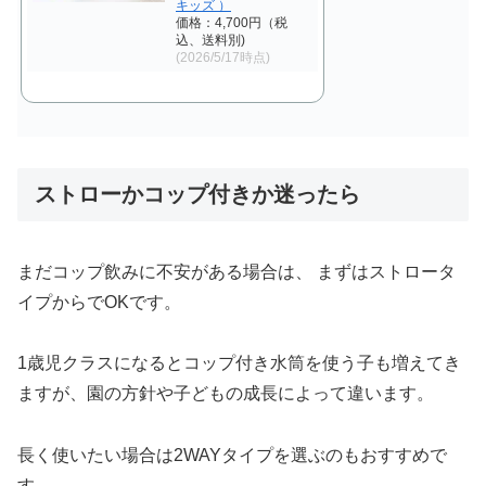
キッズ ）
価格：4,700円（税
込、送料別)
(2026/5/17時点)
ストローかコップ付きか迷ったら
まだコップ飲みに不安がある場合は、 まずはストロータ
イプからでOKです。
1歳児クラスになるとコップ付き水筒を使う子も増えてき
ますが、園の方針や子どもの成長によって違います。
長く使いたい場合は2WAYタイプを選ぶのもおすすめで
す。