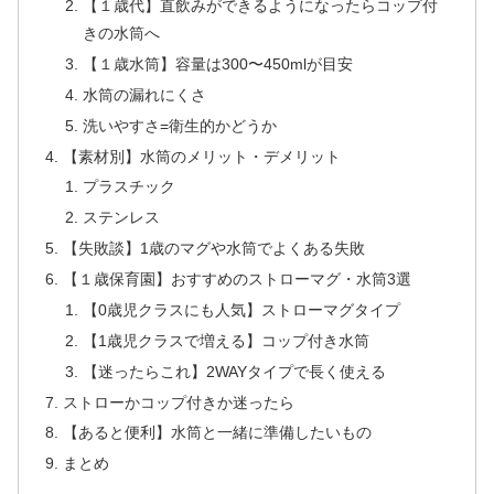
【１歳代】直飲みができるようになったらコップ付
きの水筒へ
【１歳水筒】容量は300〜450mlが目安
水筒の漏れにくさ
洗いやすさ=衛生的かどうか
【素材別】水筒のメリット・デメリット
プラスチック
ステンレス
【失敗談】1歳のマグや水筒でよくある失敗
【１歳保育園】おすすめのストローマグ・水筒3選
【0歳児クラスにも人気】ストローマグタイプ
【1歳児クラスで増える】コップ付き水筒
【迷ったらこれ】2WAYタイプで長く使える
ストローかコップ付きか迷ったら
【あると便利】水筒と一緒に準備したいもの
まとめ