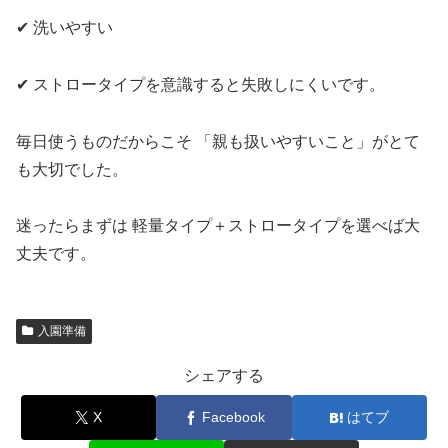
✔ 洗いやすい
✔ ストロータイプを意識すると失敗しにくいです。
毎日使うものだからこそ 「親も扱いやすいこと」がとて
も大切でした。
迷ったらまずは 軽量タイプ＋ストロータイプを選べば大
丈夫です。
入園準備
シェアする
X
Facebook
はてブ