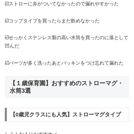
☑️ストローに弁がついてなかったので漏れやすかった
☑️コップタイプを買ったらまだ飲めなかった
☑️せっかくステンレス製の高い水筒を買ったのに落として
凹んだ
☑️パーツが多く洗ったあとパッキンをつけ忘れて漏れた
【１歳保育園】おすすめのストローマグ・
水筒3選
【0歳児クラスにも人気】ストローマグタイプ